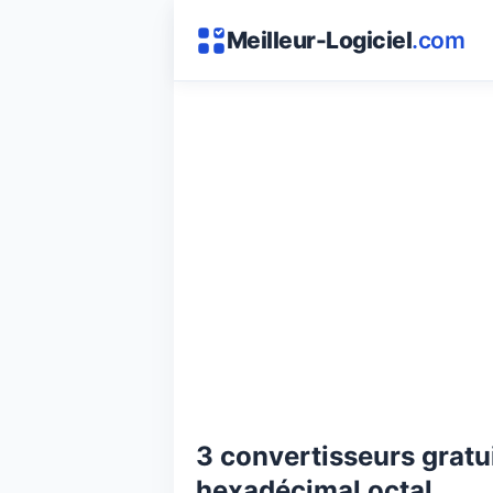
Meilleur-Logiciel
.com
3 convertisseurs gratui
hexadécimal octal