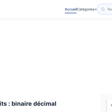
Accueil
Catégories
ts : binaire décimal