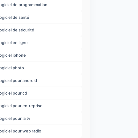
logiciel de programmation
logiciel de santé
logiciel de sécurité
logiciel en ligne
logiciel iphone
logiciel photo
logiciel pour android
logiciel pour cd
logiciel pour entreprise
ogiciel pour la tv
logiciel pour web radio