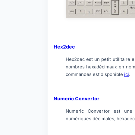
Hex2dec
Hex2dec est un petit utilitaire
nombres hexadécimaux en nombr
commandes est disponible
ici
.
Numeric Convertor
Numeric Convertor est une c
numériques décimales, hexadécim