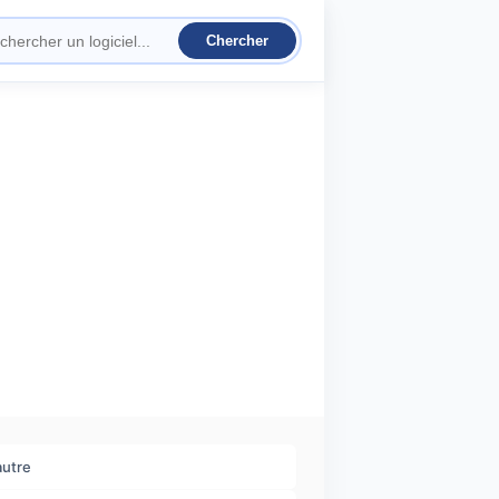
autre