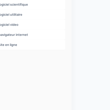
logiciel scientifique
ogiciel utilitaire
logiciel video
navigateur internet
site en ligne