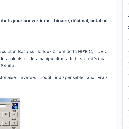
tuits pour convertir en : binaire, décimal, octal où
l
culator. Basé sur le look & feel de la HP16C, TUBIC
des calculs et des manipulations de bits en décimal,
 64bits.
onaise inverse. L'outil indispensable aux vrais