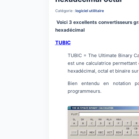
Catégorie :
logiciel utilitaire
Voici 3 excellents convertisseurs gra
hexadécimal
TUBIC
TUBIC = The Ultimate Binary Cal
est une calculatrice permettant 
hexadécimal, octal et binaire sur
Bien entendu en notation pol
programmeurs.