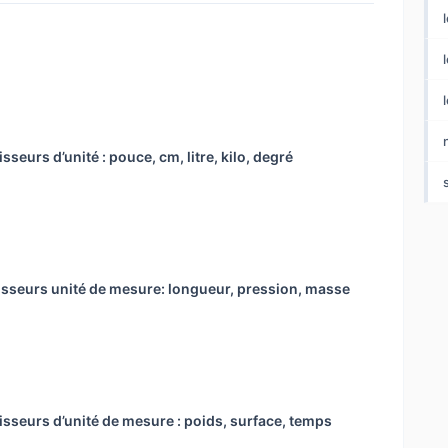
l
sseurs d’unité : pouce, cm, litre, kilo, degré
isseurs unité de mesure: longueur, pression, masse
isseurs d’unité de mesure : poids, surface, temps