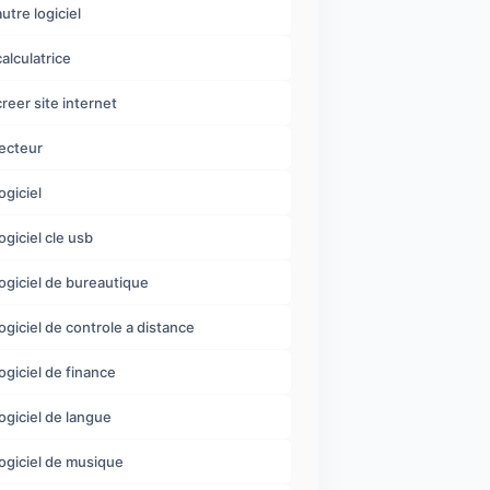
autre logiciel
calculatrice
creer site internet
lecteur
ogiciel
logiciel cle usb
logiciel de bureautique
logiciel de controle a distance
logiciel de finance
logiciel de langue
logiciel de musique