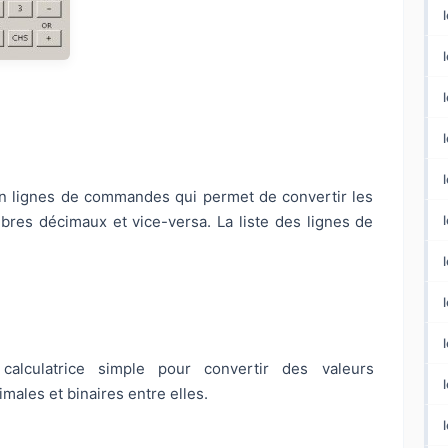
 en lignes de commandes qui permet de convertir les
es décimaux et vice-versa. La liste des lignes de
alculatrice simple pour convertir des valeurs
l
ales et binaires entre elles.