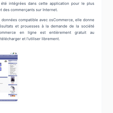
t été intégrées dans cette application pour le plus
t des commerçants sur Internet.
e données compatible avec osCommerce, elle donne
résultats et prouesses à la demande de la société
commerce en ligne est entièrement gratuit au
lécharger et l'utiliser librement.