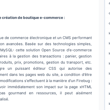
 de création de boutique e-commerce :
utique de commerce électronique et un CMS performant
l
ion avancées. Basée sur des technologies simples,
 MySQL- cette solution Open Source d'e-commerce
ires à la gestion des transactions : panier, gestion
duits, prix, promotions, gestion du transport, etc.
gre un puissant éditeur CSS qui autorise des
ement dans les pages web du site, a condition d'être
odifications s'effectuent à la manière d'un Firebug :
voir immédiatement son impact sur la page xHTML
nt pas gourmand en ressources, il peut aisément
alisé.