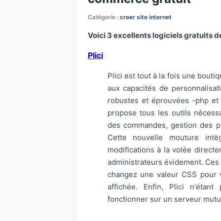
Catégorie :
creer site internet
Voici 3 excellents logiciels gratuits
Plici
Plici est tout à la fois une bo
aux capacités de personnalisat
robustes et éprouvées -php et
propose tous les outils nécessa
des commandes, gestion des pro
Cette nouvelle mouture intè
modifications à la volée direct
administrateurs évidement. Ces m
changez une valeur CSS pour 
affichée. Enfin, Plici n'éta
fonctionner sur un serveur mutu