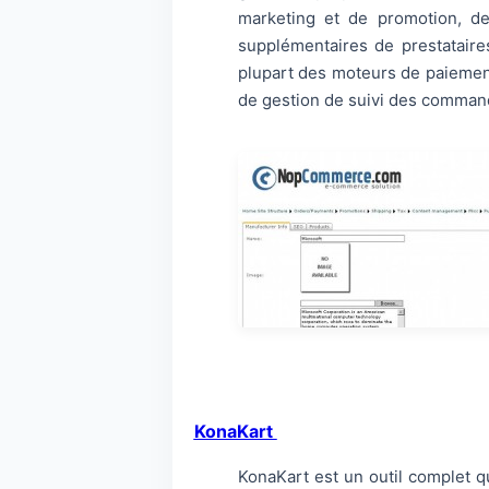
marketing et de promotion, de
supplémentaires de prestataires
plupart des moteurs de paiement
de gestion de suivi des command
KonaKart
KonaKart est un outil complet qu