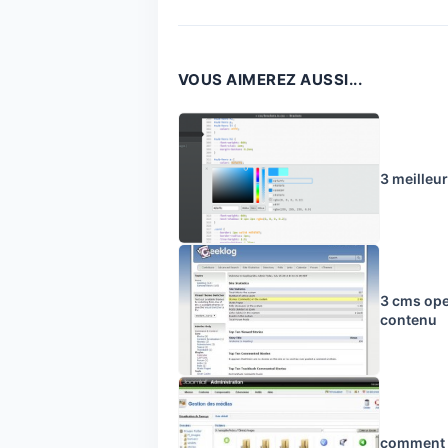
VOUS AIMEREZ AUSSI...
3 meilleu
3 cms ope
contenu
comment c