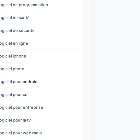
logiciel de programmation
logiciel de santé
logiciel de sécurité
logiciel en ligne
logiciel iphone
logiciel photo
logiciel pour android
logiciel pour cd
logiciel pour entreprise
ogiciel pour la tv
logiciel pour web radio