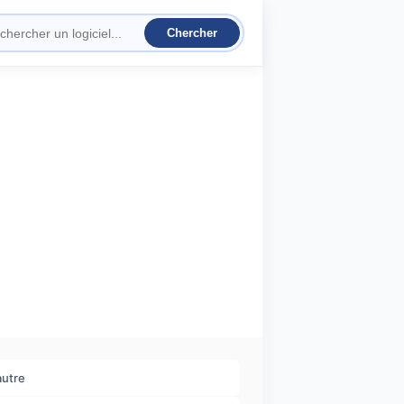
autre