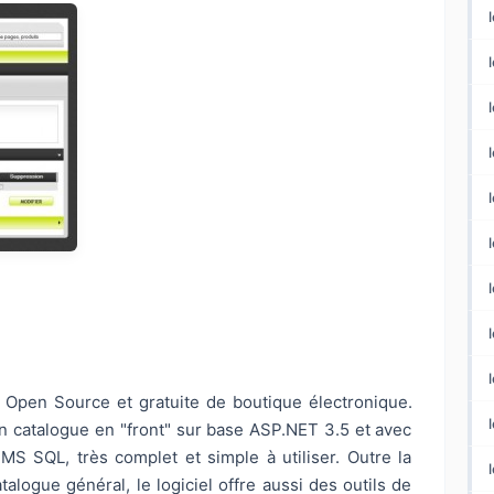
Open Source et gratuite de boutique électronique.
l
un catalogue en "front" sur base ASP.NET 3.5 et avec
 MS SQL, très complet et simple à utiliser. Outre la
alogue général, le logiciel offre aussi des outils de