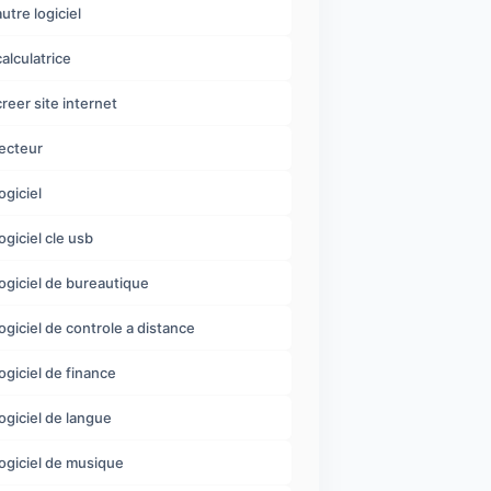
autre logiciel
calculatrice
creer site internet
lecteur
ogiciel
logiciel cle usb
logiciel de bureautique
logiciel de controle a distance
logiciel de finance
logiciel de langue
logiciel de musique