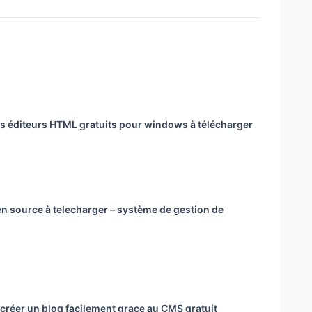
rs éditeurs HTML gratuits pour windows à télécharger
n source à telecharger – système de gestion de
réer un blog facilement grace au CMS gratuit