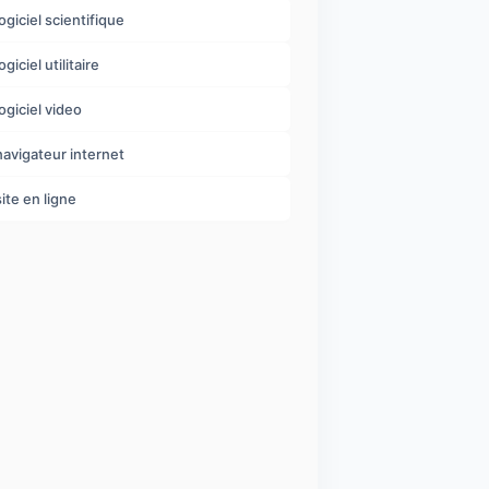
logiciel scientifique
ogiciel utilitaire
logiciel video
navigateur internet
site en ligne