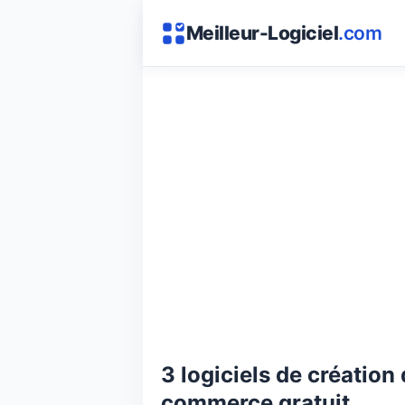
Meilleur-Logiciel
.com
3 logiciels de création
commerce gratuit