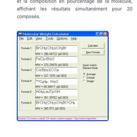
et la composition en pourcentage de la molécule,
affichant les résultats simultanément pour 20
composés.