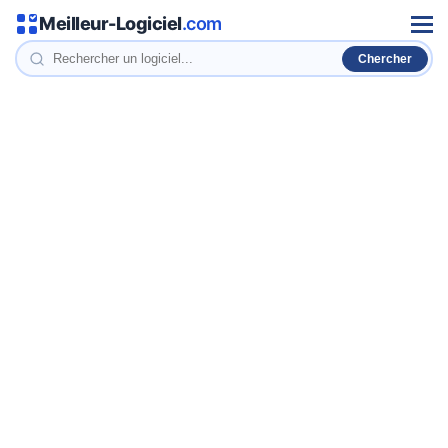
Meilleur-Logiciel
.com
Men