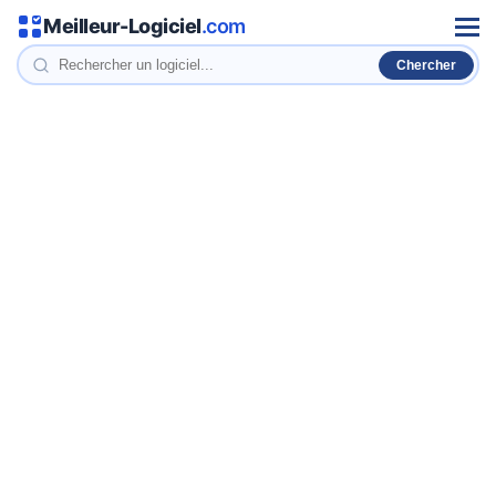
Meilleur-Logiciel
.com
Men