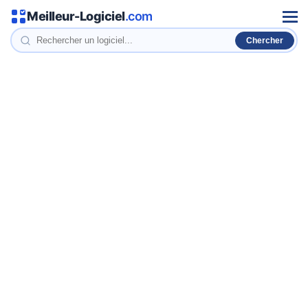
Meilleur-Logiciel
.com
Men