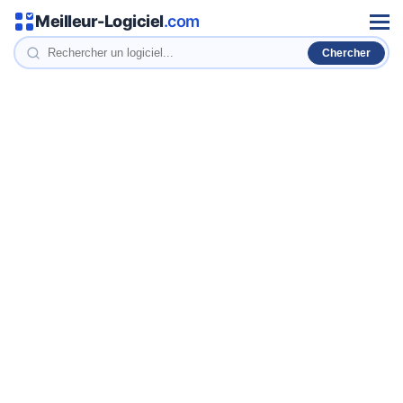
Meilleur-Logiciel
.com
Men