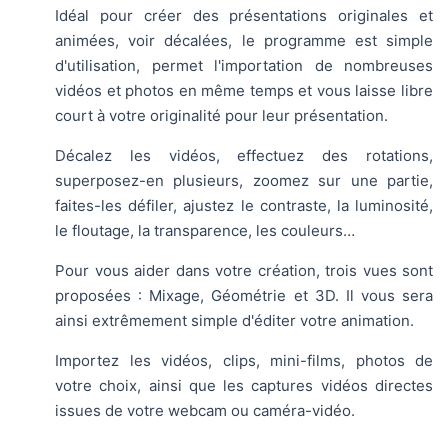
Idéal pour créer des présentations originales et
animées, voir décalées, le programme est simple
d'utilisation, permet l'importation de nombreuses
vidéos et photos en même temps et vous laisse libre
court à votre originalité pour leur présentation.
Décalez les vidéos, effectuez des rotations,
superposez-en plusieurs, zoomez sur une partie,
faites-les défiler, ajustez le contraste, la luminosité,
le floutage, la transparence, les couleurs…
Pour vous aider dans votre création, trois vues sont
proposées : Mixage, Géométrie et 3D. Il vous sera
ainsi extrêmement simple d'éditer votre animation.
Importez les vidéos, clips, mini-films, photos de
votre choix, ainsi que les captures vidéos directes
issues de votre webcam ou caméra-vidéo.