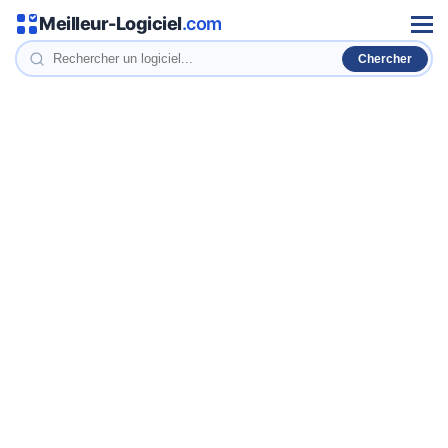
Meilleur-Logiciel
.com
Men