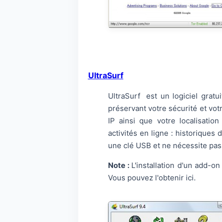
UltraSurf
UltraSurf est un logiciel gratu
préservant votre sécurité et votr
IP ainsi que votre localisatio
activités en ligne : historiques 
une clé USB et ne nécessite pas d
Note :
L'installation d'un add-on
Vous pouvez l'obtenir ici.