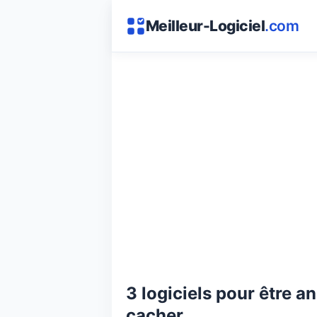
Meilleur-Logiciel
.com
3 logiciels pour être a
cacher