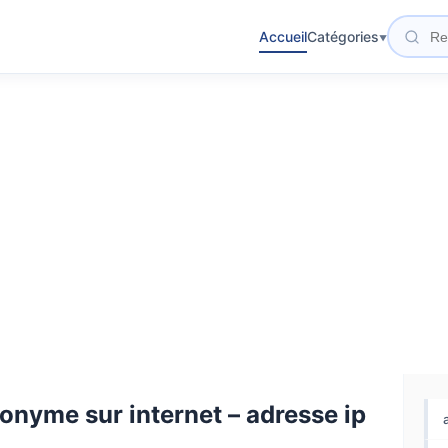
Accueil
Catégories
nonyme sur internet – adresse ip