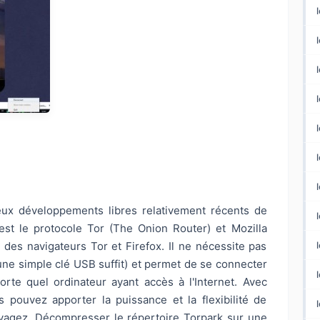
deux développements libres relativement récents de
c'est le protocole Tor (The Onion Router) et Mozilla
e des navigateurs Tor et Firefox. Il ne nécessite pas
 (une simple clé USB suffit) et permet de se connecter
l
rte quel ordinateur ayant accès à l'Internet. Avec
 pouvez apporter la puissance et la flexibilité de
yagez. Décompresser le répertoire Torpark sur une