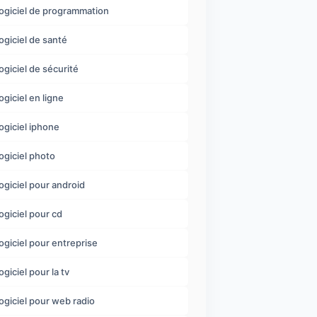
logiciel de programmation
logiciel de santé
logiciel de sécurité
logiciel en ligne
logiciel iphone
logiciel photo
logiciel pour android
logiciel pour cd
logiciel pour entreprise
ogiciel pour la tv
logiciel pour web radio