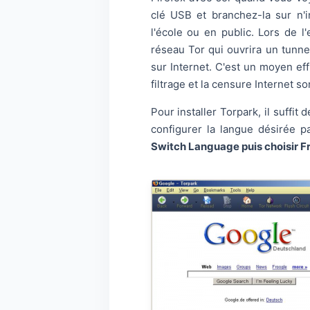
clé USB et branchez-la sur n'i
l'école ou en public. Lors de l
réseau Tor qui ouvrira un tunn
sur Internet. C'est un moyen eff
filtrage et la censure Internet s
Pour installer Torpark, il suffi
configurer la langue désirée p
Switch Language puis choisir F