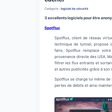
Catégorie :
logiciel de sécurité
3 excellents logiciels pour être anony
Spotflux
Spotflux, client de réseau virtu
technique de tunnel, propose d
faire, Spotflux remplace votr
provenance directe des USA. Mais
filtrer les flux entrants et sort
et autres publicités grâce à son
Spotflux se charge lui même de t
pertes de débits et ainsi mainte