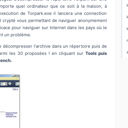
mporte quel ordinateur que ce soit à la maison, à
'execution de Torpark.exe il lancera une connection
l
el crypté vous permettant de naviguer anonymement
icace pour naviguer sur Internet dans les pays où le
ont un problème.
t de décompresser l'archive dans un répertoire puis de
armi les 30 proposées ! en cliquant sur
Tools puis
rench.