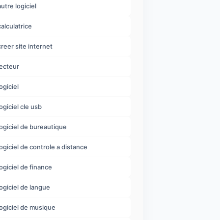
autre logiciel
calculatrice
creer site internet
lecteur
ogiciel
logiciel cle usb
logiciel de bureautique
logiciel de controle a distance
logiciel de finance
logiciel de langue
logiciel de musique