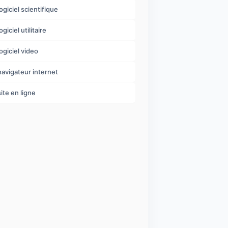
logiciel scientifique
ogiciel utilitaire
logiciel video
navigateur internet
site en ligne