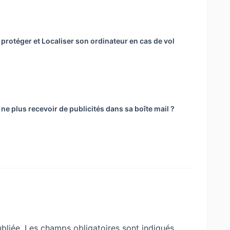
rotéger et Localiser son ordinateur en cas de vol
e plus recevoir de publicités dans sa boîte mail ?
bliée.
Les champs obligatoires sont indiqués