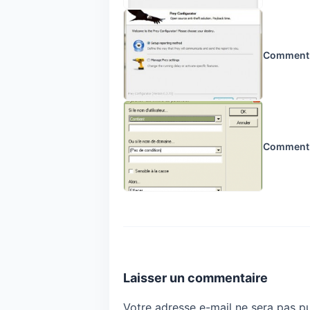
Comment p
Comment n
Laisser un commentaire
Votre adresse e-mail ne sera pas pu