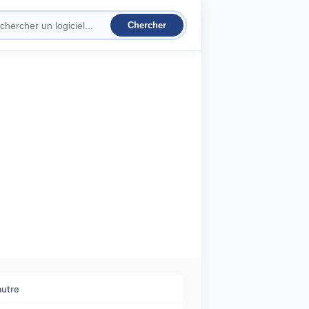
autre