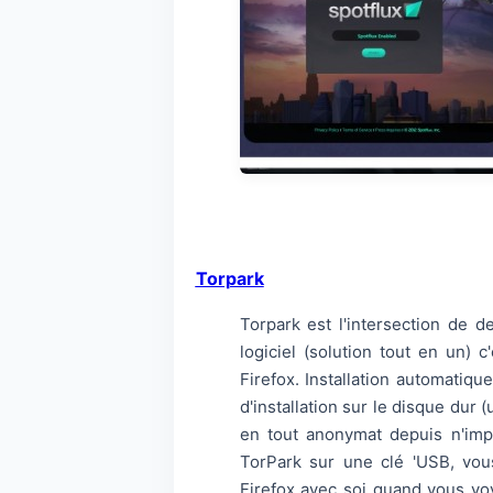
Torpark
Torpark est l'intersection de 
logiciel (solution tout en un) 
Firefox. Installation automatiqu
d'installation sur le disque dur
en tout anonymat depuis n'impo
TorPark sur une clé 'USB, vous
Firefox avec soi quand vous vo