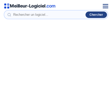
Meilleur-Logiciel
.com
Men