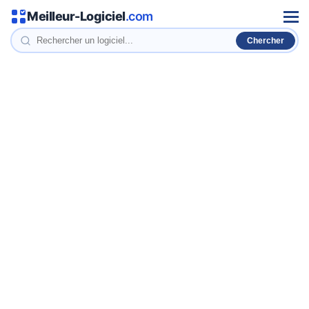
Meilleur-Logiciel
.com
Men