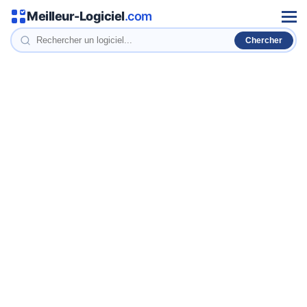
Meilleur-Logiciel
.com
Men