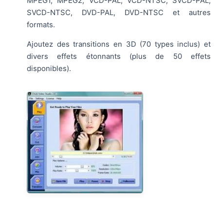
MPEG1, MPEG2, VCD-PAL, VCD-NTSC, SVCD-PAL,
SVCD-NTSC, DVD-PAL, DVD-NTSC et autres
formats.
Ajoutez des transitions en 3D (70 types inclus) et
divers effets étonnants (plus de 50 effets
disponibles).