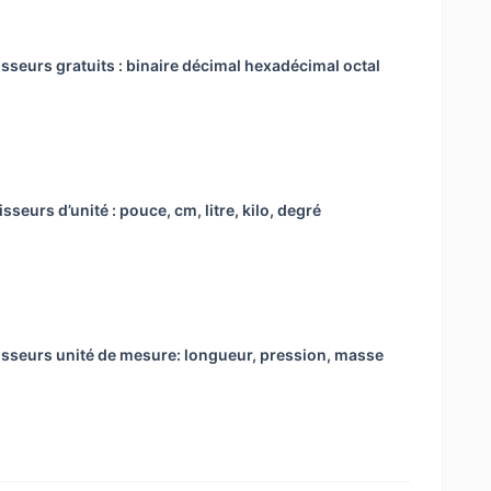
sseurs gratuits : binaire décimal hexadécimal octal
sseurs d’unité : pouce, cm, litre, kilo, degré
isseurs unité de mesure: longueur, pression, masse