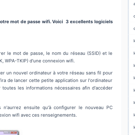
re mot de passe wifi. Voici 3 excellents logiciels
érer le mot de passe, le nom du réseau (SSID) et le
l
, WPA-TKIP) d'une connexion wifi.
er un nouvel ordinateur à votre réseau sans fil pour
fira de lancer cette petite application sur l'ordinateur
r toutes les informations nécessaires afin d'accéder
us n'aurrez ensuite qu'à configurer le nouveau PC
nexion wifi avec ces renseignements.