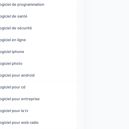
logiciel de programmation
logiciel de santé
logiciel de sécurité
logiciel en ligne
logiciel iphone
logiciel photo
logiciel pour android
logiciel pour cd
logiciel pour entreprise
ogiciel pour la tv
logiciel pour web radio