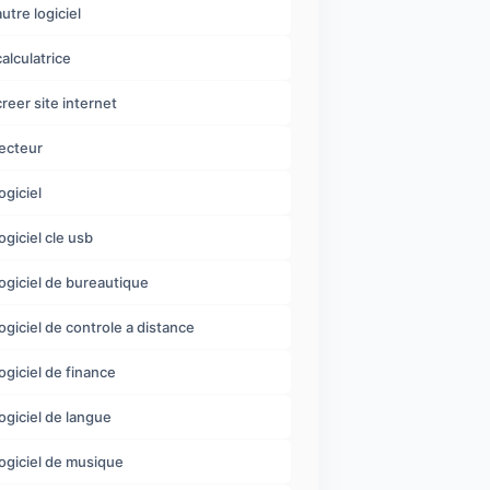
autre logiciel
calculatrice
creer site internet
lecteur
ogiciel
logiciel cle usb
logiciel de bureautique
logiciel de controle a distance
logiciel de finance
logiciel de langue
logiciel de musique