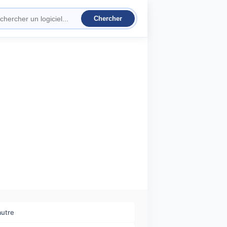
autre