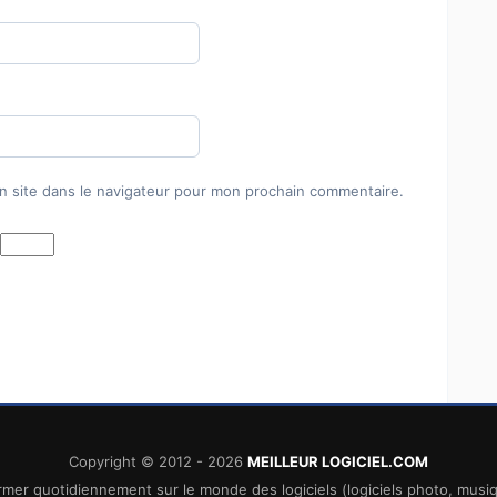
n site dans le navigateur pour mon prochain commentaire.
Copyright © 2012 - 2026
MEILLEUR LOGICIEL.COM
mer quotidiennement sur le monde des logiciels (logiciels photo, musique,