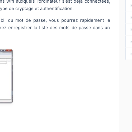
ns wifi auxquels l'ordinateur s'est déjà connectées,
ype de cryptage et authentification.
l
ubli du mot de passe, vous pourrez rapidement le
rez enregistrer la liste des mots de passe dans un