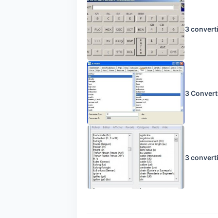
3 converti
3 Converti
3 convert