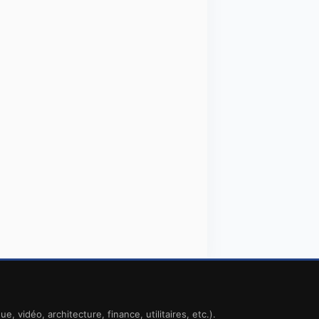
 vidéo, architecture, finance, utilitaires, etc.).