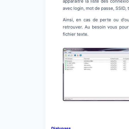
apparaitre la liste des connexio
avec login, mot de passe, SSID, t
Ainsi, en cas de perte ou d'o
retrouver. Au besoin vous pour
fichier texte.
Dialupass