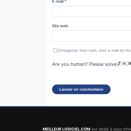
E-mail
*
Site web
Enregistrer mon nom, mon e-mail et mo
Are you human? Please solve:
MEILLEUR LOGICIEL.COM
est dédié à vous infor