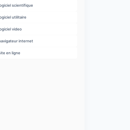
logiciel scientifique
ogiciel utilitaire
logiciel video
navigateur internet
site en ligne