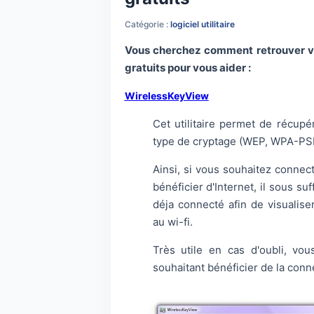
Catégorie :
logiciel utilitaire
Vous cherchez comment retrouver vot
gratuits pour vous aider :
WirelessKeyView
Cet utilitaire permet de récup
type de cryptage (WEP, WPA-PSK
Ainsi, si vous souhaitez connect
bénéficier d'Internet, il sous suf
déja connecté afin de visualise
au wi-fi.
Très utile en cas d'oubli, vo
souhaitant bénéficier de la con